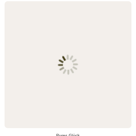
Pures Glück