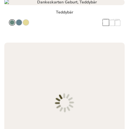
Teddybär