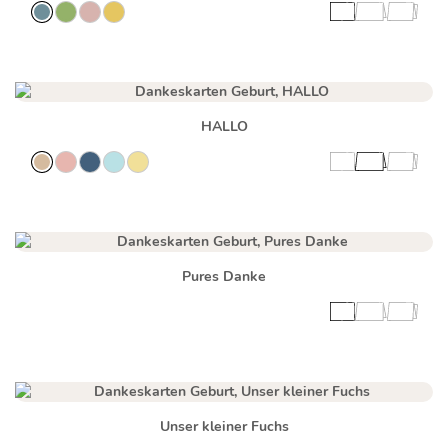
HALLO
Pures Danke
Unser kleiner Fuchs