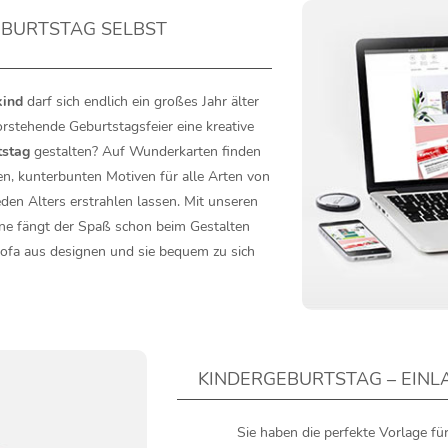
EBURTSTAG SELBST
kind
darf sich endlich ein großes Jahr älter
rstehende Geburtstagsfeier eine kreative
tstag
gestalten? Auf Wunderkarten finden
en, kunterbunten Motiven für alle Arten von
eden Alters erstrahlen lassen. Mit unseren
ine fängt der Spaß schon beim Gestalten
Sofa aus designen und sie bequem zu sich
KINDERGEBURTSTAG – EINL
Sie haben die perfekte Vorlage f