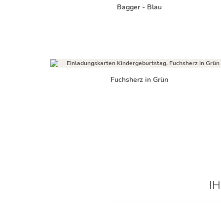
Bagger - Blau
Fuchsherz in Grün
I