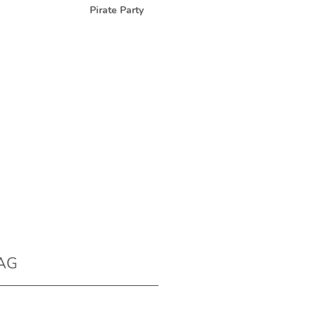
Pirate Party
AG