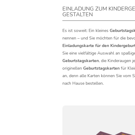
EINLADUNG ZUM KINDERG
GESTALTEN
Es ist soweit: Ein kleines
Geburtstags
nennen – und Sie möchten für die bevo
Einladungskarte für den Kindergebur
Sie eine vielfältige Auswahl an spaßig
Geburtstagskarten
, die Kinderaugen j
originellen
Geburtstagskarten
für Kle
an, denn alle Karten können Sie vom 
nach Hause bestellen.