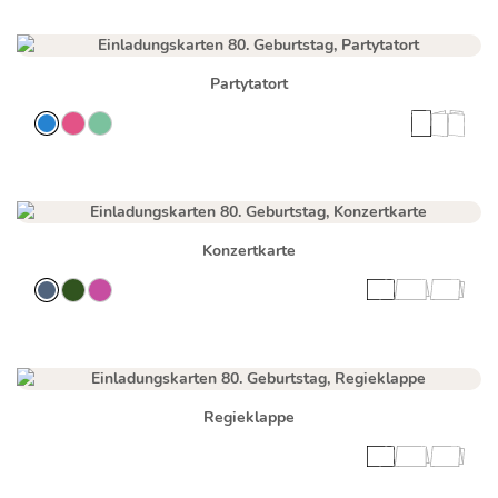
Partytatort
Konzertkarte
Regieklappe