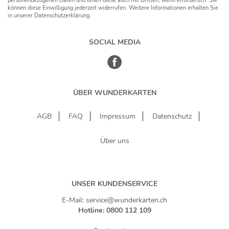
personenbezogenen Daten und teilen diese auch mit Dritten, wenn erforderlich. Sie
können diese Einwilligung jederzeit widerrufen. Weitere Informationen erhalten Sie
in unserer Datenschutzerklärung.
SOCIAL MEDIA
ÜBER WUNDERKARTEN
AGB
FAQ
Impressum
Datenschutz
Über uns
UNSER KUNDENSERVICE
E-Mail: service@wunderkarten.ch
Hotline: 0800 112 109