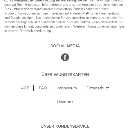
Einwilligung zur Datennutzung für Marketingzwecke:
Hiermit willigen Sie ein,
dass wir Sie mit neuesten Informationen aus unserem Angebot informieren können.
Dies umfasst den Versand unseres Newsletters. Zudem können wir Ihnen
Produktinformationen zu Ihren Interessen auf anderen Plattformen wie Facebook
und Google anzeigen. Um Ihnen diesen Service anbieten zu können, nutzen wir Ihre
personenbezogenen Daten und teilen diese auch mit Dritten, wenn erforderlich. Sie
können diese Einwilligung jederzeit widerrufen. Weitere Informationen erhalten Sie
in unserer Datenschutzerklärung.
SOCIAL MEDIA
ÜBER WUNDERKARTEN
AGB
FAQ
Impressum
Datenschutz
Über uns
UNSER KUNDENSERVICE