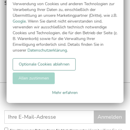
Serie
Verwendung von Cookies und anderen Technologien zur
Verarbeitung Ihrer Daten zu, einschließlich der
Übermittlung an unsere Marketingpartner (Dritte), wie z.B.
Google
. Wenn Sie damit nicht einverstanden sind,
Adressaufkleber
verwenden wir ausschließlich technisch notwendige
Cookies und Technologien, die für den Betrieb der Seite (z.
B. Warenkorb) sowie für die Verwaltung Ihrer
Einwilligung erforderlich sind. Details finden Sie in
unserer
Datenschutzerklärung
.
Optionale Cookies ablehnen
Allen zustimmen
WUNDERKARTEN NEWSLETTER
Mehr erfahren
Anmelden und
CHF 5 Gutschein
** sichern!