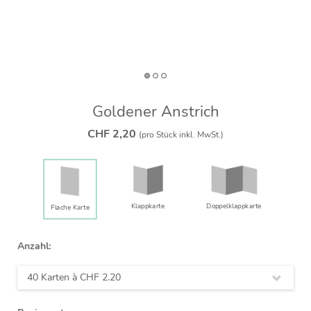
Goldener Anstrich
CHF 2,20
(pro Stück inkl. MwSt.)
Klappkarte
Doppelklapp­karte
Flache Karte
Anzahl:
40 Karten à
CHF 2.20