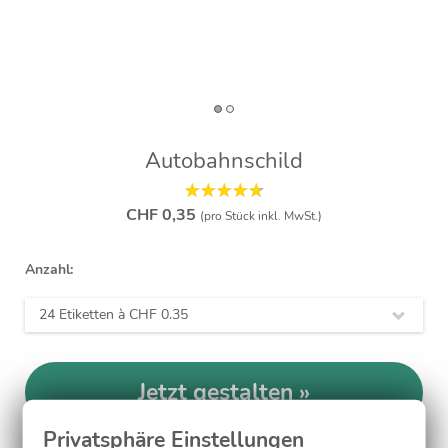
Autobahnschild
CHF 0,35
(pro Stück inkl. MwSt.)
Anzahl:
24 Etiketten à
CHF 0.35
Jetzt gestalten