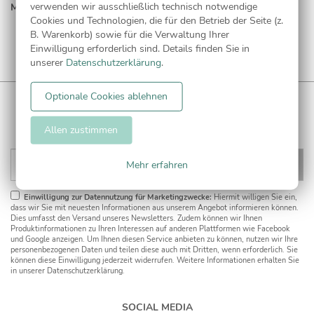
verwenden wir ausschließlich technisch notwendige
MEHR LESEN...
Cookies und Technologien, die für den Betrieb der Seite (z.
B. Warenkorb) sowie für die Verwaltung Ihrer
Einwilligung erforderlich sind. Details finden Sie in
unserer
Datenschutzerklärung
.
Optionale Cookies ablehnen
WUNDERKARTEN NEWSLETTER
Anmelden und
CHF 5 Gutschein
** sichern!
Allen zustimmen
Mehr erfahren
Einwilligung zur Datennutzung für Marketingzwecke:
Hiermit willigen Sie ein,
dass wir Sie mit neuesten Informationen aus unserem Angebot informieren können.
Dies umfasst den Versand unseres Newsletters. Zudem können wir Ihnen
Produktinformationen zu Ihren Interessen auf anderen Plattformen wie Facebook
und Google anzeigen. Um Ihnen diesen Service anbieten zu können, nutzen wir Ihre
personenbezogenen Daten und teilen diese auch mit Dritten, wenn erforderlich. Sie
können diese Einwilligung jederzeit widerrufen. Weitere Informationen erhalten Sie
in unserer Datenschutzerklärung.
SOCIAL MEDIA