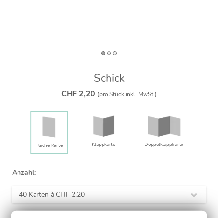
Schick
CHF 2,20
(pro Stück inkl. MwSt.)
Klappkarte
Doppelklapp­karte
Flache Karte
Anzahl:
40 Karten à
CHF 2.20