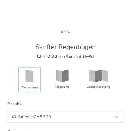
Sanfter Regenbogen
CHF 2,20
(pro Stück inkl. MwSt.)
Klappkarte
Doppelklapp­karte
Flache Karte
Anzahl:
40 Karten à
CHF 2.20