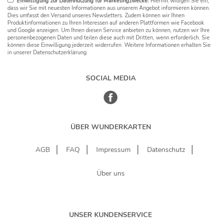
Einwilligung zur Datennutzung für Marketingzwecke:
Hiermit willigen Sie ein,
dass wir Sie mit neuesten Informationen aus unserem Angebot informieren können.
Dies umfasst den Versand unseres Newsletters. Zudem können wir Ihnen
Produktinformationen zu Ihren Interessen auf anderen Plattformen wie Facebook
und Google anzeigen. Um Ihnen diesen Service anbieten zu können, nutzen wir Ihre
personenbezogenen Daten und teilen diese auch mit Dritten, wenn erforderlich. Sie
können diese Einwilligung jederzeit widerrufen. Weitere Informationen erhalten Sie
in unserer Datenschutzerklärung.
SOCIAL MEDIA
ÜBER WUNDERKARTEN
AGB
FAQ
Impressum
Datenschutz
Über uns
UNSER KUNDENSERVICE