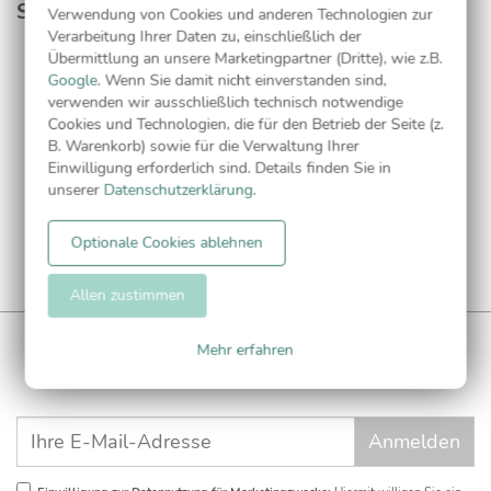
Serie
Verwendung von Cookies und anderen Technologien zur
Verarbeitung Ihrer Daten zu, einschließlich der
Übermittlung an unsere Marketingpartner (Dritte), wie z.B.
Google
. Wenn Sie damit nicht einverstanden sind,
Adressaufkleber
verwenden wir ausschließlich technisch notwendige
Cookies und Technologien, die für den Betrieb der Seite (z.
B. Warenkorb) sowie für die Verwaltung Ihrer
Einwilligung erforderlich sind. Details finden Sie in
unserer
Datenschutzerklärung
.
Optionale Cookies ablehnen
Allen zustimmen
WUNDERKARTEN NEWSLETTER
Mehr erfahren
Anmelden und
CHF 5 Gutschein
** sichern!