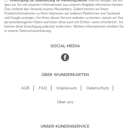
Einwilligung zur Datennutzung für Marketingzwecke:
Hiermit willigen Sie ein,
dass wir Sie mit neuesten Informationen aus unserem Angebot informieren können.
Dies umfasst den Versand unseres Newsletters. Zudem können wir Ihnen
Produktinformationen zu Ihren Interessen auf anderen Plattformen wie Facebook
und Google anzeigen. Um Ihnen diesen Service anbieten zu können, nutzen wir Ihre
personenbezogenen Daten und teilen diese auch mit Dritten, wenn erforderlich. Sie
können diese Einwilligung jederzeit widerrufen. Weitere Informationen erhalten Sie
in unserer Datenschutzerklärung.
SOCIAL MEDIA
ÜBER WUNDERKARTEN
AGB
FAQ
Impressum
Datenschutz
Über uns
UNSER KUNDENSERVICE