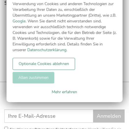
Serie
Verwendung von Cookies und anderen Technologien zur
Verarbeitung Ihrer Daten zu, einschließlich der
Übermittlung an unsere Marketingpartner (Dritte), wie z.B.
Google
. Wenn Sie damit nicht einverstanden sind,
Adressaufkleber
verwenden wir ausschließlich technisch notwendige
Cookies und Technologien, die für den Betrieb der Seite (z.
B. Warenkorb) sowie für die Verwaltung Ihrer
Einwilligung erforderlich sind. Details finden Sie in
unserer
Datenschutzerklärung
.
Optionale Cookies ablehnen
Allen zustimmen
WUNDERKARTEN NEWSLETTER
Mehr erfahren
Anmelden und
CHF 5 Gutschein
** sichern!