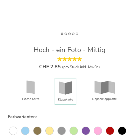
Hoch - ein Foto - Mittig
CHF 2,85
(pro Stück inkl. MwSt.)
Flache Karte
Doppelklapp­karte
Klappkarte
Farbvarianten: