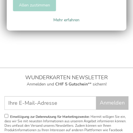
Allen zustimmen
Adressaufkleber
Mehr erfahren
WUNDERKARTEN NEWSLETTER
Anmelden und
CHF 5 Gutschein
** sichern!
Einwilligung zur Datennutzung für Marketingzwecke:
Hiermit willigen Sie ein,
dass wir Sie mit neuesten Informationen aus unserem Angebot informieren können.
Dies umfasst den Versand unseres Newsletters. Zudem können wir Ihnen
Produktinformationen zu Ihren Interessen auf anderen Plattformen wie Facebook