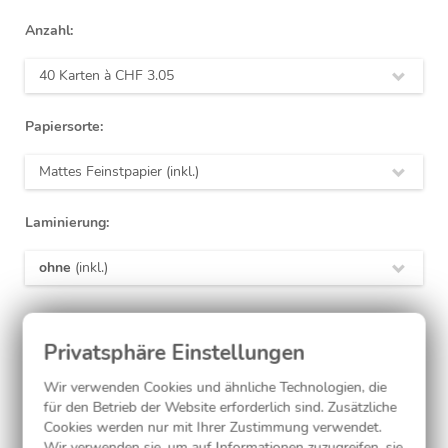
Anzahl:
40 Karten à
CHF 3.05
Papiersorte:
Mattes Feinstpapier (inkl.)
Laminierung:
ohne
(inkl.)
Jetzt gestalten
Wir verwenden Cookies und ähnliche Technologien, die
für den Betrieb der Website erforderlich sind. Zusätzliche
Kostenlose Musterkarte
Cookies werden nur mit Ihrer Zustimmung verwendet.
Wir verwenden sie, um auf Informationen zuzugreifen, sie