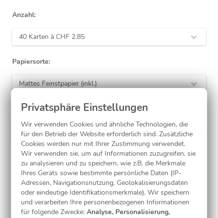
Anzahl:
40 Karten à
CHF 2.85
Papiersorte:
Mattes Feinstpapier (inkl.)
Laminierung:
Wir verwenden Cookies und ähnliche Technologien, die
ohne
(inkl.)
für den Betrieb der Website erforderlich sind. Zusätzliche
Cookies werden nur mit Ihrer Zustimmung verwendet.
Wir verwenden sie, um auf Informationen zuzugreifen, sie
zu analysieren und zu speichern, wie z.B. die Merkmale
Jetzt gestalten
Ihres Geräts sowie bestimmte persönliche Daten (IP-
Adressen, Navigationsnutzung, Geolokalisierungsdaten
oder eindeutige Identifikationsmerkmale). Wir speichern
und verarbeiten Ihre personenbezogenen Informationen
Kostenlose Musterkarte
für folgende Zwecke:
Analyse, Personalisierung,