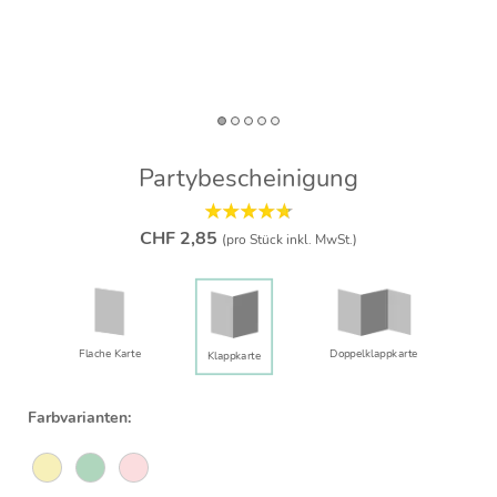
Partybescheinigung
CHF 2,85
(pro Stück inkl. MwSt.)
Flache Karte
Doppelklapp­karte
Klappkarte
Farbvarianten: