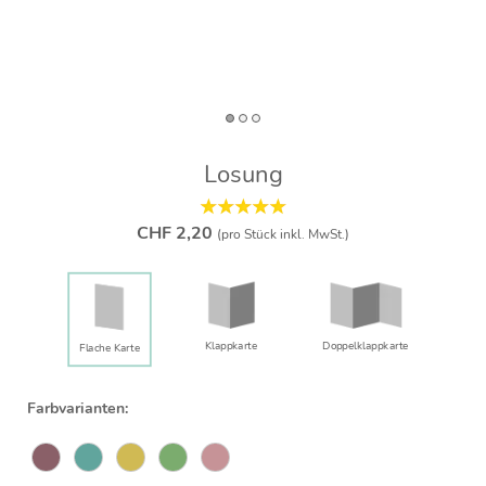
Losung
CHF 2,20
(pro Stück inkl. MwSt.)
Klappkarte
Doppelklapp­karte
Flache Karte
Farbvarianten: