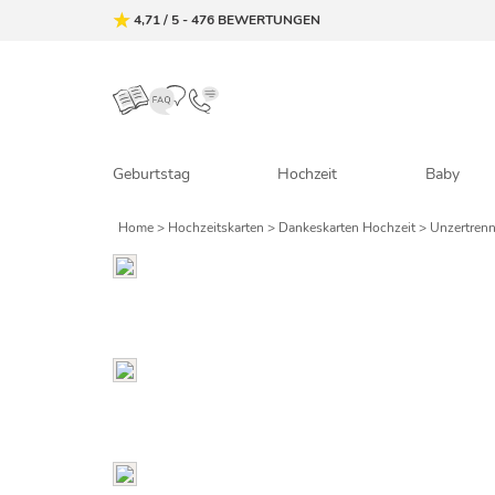
4,71
/
5
-
476
BEWERTUNGEN
Geburtstag
Hochzeit
Baby
Home
>
Hochzeitskarten
>
Dankeskarten Hochzeit
> Unzertrenn