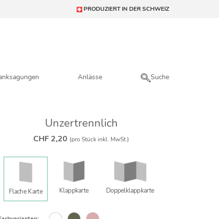
PRODUZIERT IN DER SCHWEIZ
anksagungen
Anlässe
Suche
Unzertrennlich
CHF 2,20
(pro Stück inkl. MwSt.)
Klappkarte
Doppelklapp­karte
Flache Karte
Farbvarianten: