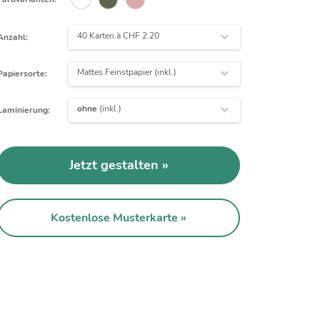
40 Karten à
CHF 2.20
Anzahl:
Mattes Feinstpapier (inkl.)
Papiersorte:
ohne
(inkl.)
Laminierung:
Jetzt gestalten
Kostenlose Musterkarte