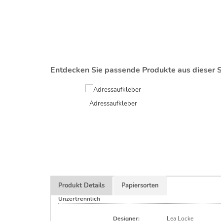
Entdecken Sie passende Produkte aus dieser S
Adressaufkleber
Produkt Details
Papiersorten
Unzertrennlich
Designer:
Lea Locke