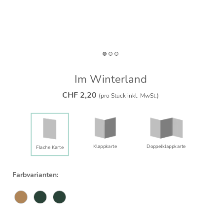
Im Winterland
CHF 2,20
(pro Stück inkl. MwSt.)
Klappkarte
Doppelklapp­karte
Flache Karte
Farbvarianten: