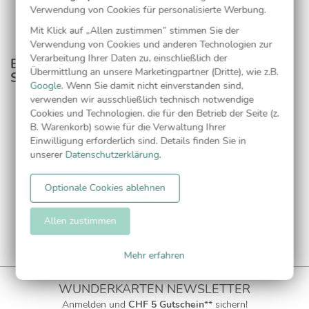
Verwendung von Cookies für personalisierte Werbung.
Mit Klick auf „Allen zustimmen” stimmen Sie der
Verwendung von Cookies und anderen Technologien zur
Verarbeitung Ihrer Daten zu, einschließlich der
Entdecken Sie passende Produkte aus dieser
Übermittlung an unsere Marketingpartner (Dritte), wie z.B.
Serie
Google
. Wenn Sie damit nicht einverstanden sind,
verwenden wir ausschließlich technisch notwendige
Cookies und Technologien, die für den Betrieb der Seite (z.
Adressaufkleber
B. Warenkorb) sowie für die Verwaltung Ihrer
Einwilligung erforderlich sind. Details finden Sie in
unserer
Datenschutzerklärung
.
Optionale Cookies ablehnen
Allen zustimmen
Mehr erfahren
WUNDERKARTEN NEWSLETTER
Anmelden und
CHF 5 Gutschein
** sichern!